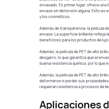
envasado. En primer lugar, ofrece una 
envase sin distorsión alguna. Esto es 
y los cosméticos.
Además de transparencia, la película de
envase. La superficie brillante refleja
beneficioso para los productos de lujo
Además, la película de PET de alto brill
desgarro, lo que garantiza que el enva
buena resistencia química, por lo que
Además, la película de PET de alto brill
deformarse ni perder sus propiedades.
requieran resistencia a procesos de ll
Aplicaciones de