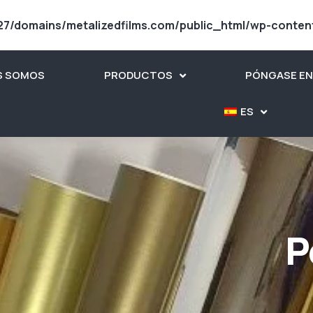
7/domains/metalizedfilms.com/public_html/wp-conten
S SOMOS
PRODUCTOS
PÓNGASE E
ES
P