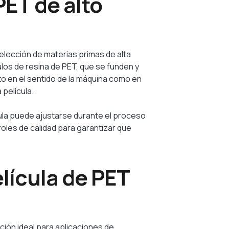
PET de alto
selección de materias primas de alta
nulos de resina de PET, que se funden y
nto en el sentido de la máquina como en
película.
lícula puede ajustarse durante el proceso
roles de calidad para garantizar que
elícula de PET
pción ideal para aplicaciones de