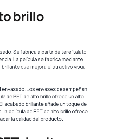
o brillo
sado. Se fabrica a partir de tereftalato
encia. La película se fabrica mediante
rillante que mejora el atractivo visual
ria del envasado. Los envases desempeñan
la de PET de alto brillo ofrece un alto
 El acabado brillante añade un toque de
la película de PET de alto brillo ofrece
dar la calidad del producto.