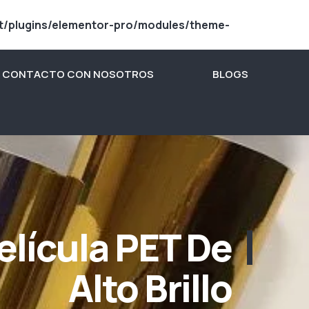
t/plugins/elementor-pro/modules/theme-
N CONTACTO CON NOSOTROS
BLOGS
elícula PET De
Alto Brillo