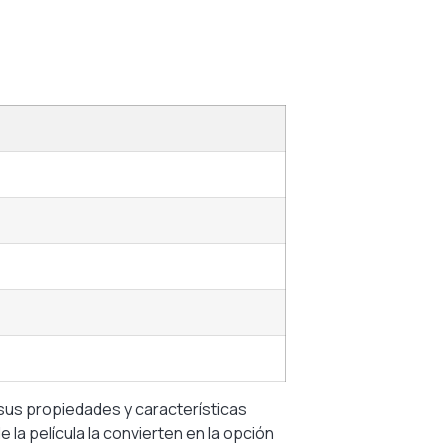
a sus propiedades y características
 la película la convierten en la opción