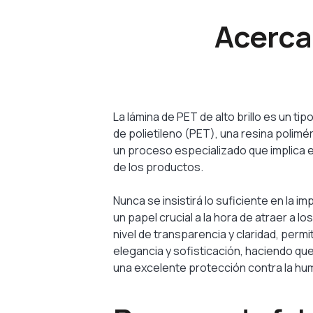
Acerca 
La lámina de PET de alto brillo es un ti
de polietileno (PET), una resina polimé
un proceso especializado que implica ex
de los productos.
Nunca se insistirá lo suficiente en la i
un papel crucial a la hora de atraer a l
nivel de transparencia y claridad, perm
elegancia y sofisticación, haciendo que
una excelente protección contra la hum