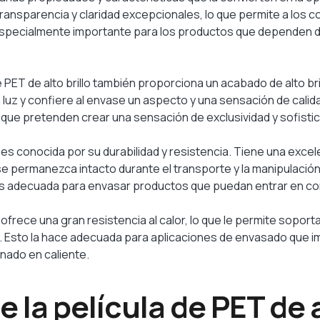
transparencia y claridad excepcionales, lo que permite a los 
especialmente importante para los productos que dependen del
 PET de alto brillo también proporciona un acabado de alto br
 la luz y confiere al envase un aspecto y una sensación de cal
 que pretenden crear una sensación de exclusividad y sofistic
o es conocida por su durabilidad y resistencia. Tiene una excele
se permanezca intacto durante el transporte y la manipulación
 es adecuada para envasar productos que puedan entrar en co
o ofrece una gran resistencia al calor, lo que le permite sopo
 Esto la hace adecuada para aplicaciones de envasado que im
enado en caliente.
 la película de PET de al