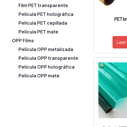
Film PET transparente
Película PET holográfica
PET br
Película PET cepillada
Película PET mate
OPP Films
Leer
Película OPP metalizada
Película OPP transparente
Película OPP holográfica
Película OPP mate