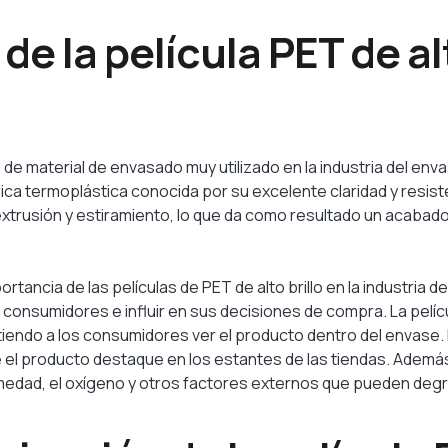
de la película PET de alt
po de material de envasado muy utilizado en la industria del enva
rica termoplástica conocida por su excelente claridad y resist
trusión y estiramiento, lo que da como resultado un acabado b
mportancia de las películas de PET de alto brillo en la indust
os consumidores e influir en sus decisiones de compra. La pelícu
itiendo a los consumidores ver el producto dentro del envase.
 el producto destaque en los estantes de las tiendas. Además, 
edad, el oxígeno y otros factores externos que pueden degra