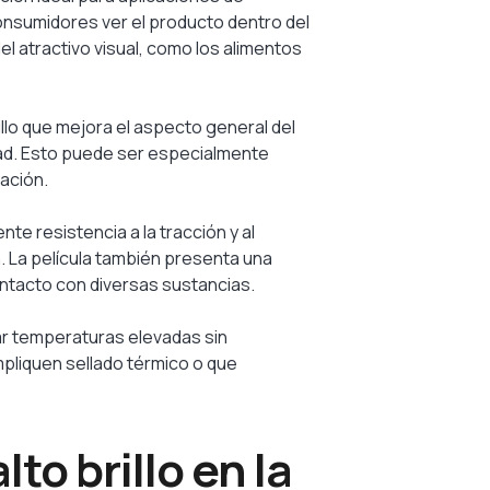
consumidores ver el producto dentro del
 atractivo visual, como los alimentos
illo que mejora el aspecto general del
idad. Esto puede ser especialmente
ación.
nte resistencia a la tracción y al
. La película también presenta una
ntacto con diversas sustancias.
rtar temperaturas elevadas sin
pliquen sellado térmico o que
to brillo en la