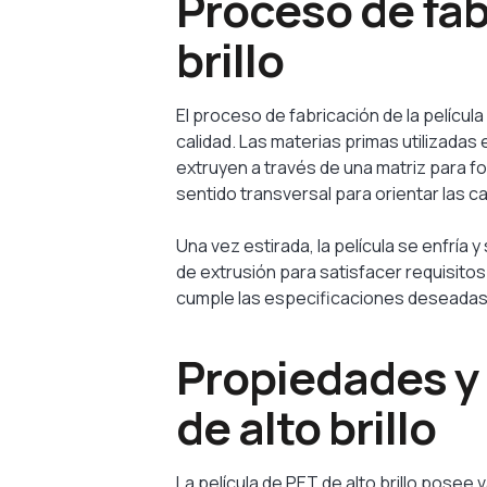
Proceso de fabr
brillo
El proceso de fabricación de la películ
calidad. Las materias primas utilizadas 
extruyen a través de una matriz para fo
sentido transversal para orientar las 
Una vez estirada, la película se enfría 
de extrusión para satisfacer requisitos
cumple las especificaciones deseadas e
Propiedades y 
de alto brillo
La película de PET de alto brillo posee 