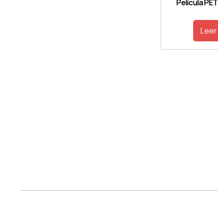
Película PET
Leer