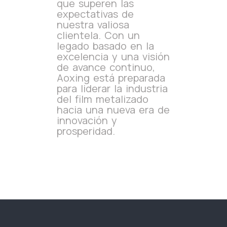
que superen las
expectativas de
nuestra valiosa
clientela. Con un
legado basado en la
excelencia y una visión
de avance continuo,
Aoxing está preparada
para liderar la industria
del film metalizado
hacia una nueva era de
innovación y
prosperidad.