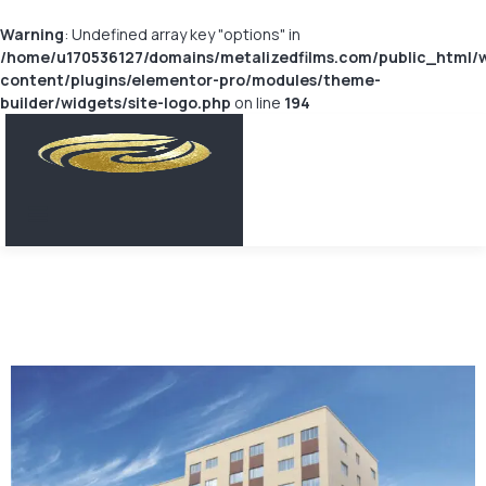
Warning
: Undefined array key "options" in
/home/u170536127/domains/metalizedfilms.com/public_html/
content/plugins/elementor-pro/modules/theme-
builder/widgets/site-logo.php
on line
194